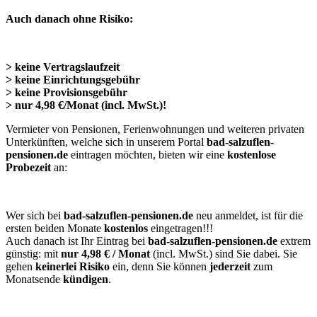
Auch danach ohne Risiko:
> keine Vertragslaufzeit
> keine Einrichtungsgebühr
> keine Provisionsgebühr
> nur 4,98 €/Monat (incl. MwSt.)!
Vermieter von Pensionen, Ferienwohnungen und weiteren privaten
Unterkünften, welche sich in unserem Portal
bad-salzuflen-
pensionen.de
eintragen möchten, bieten wir eine
kostenlose
Probezeit
an:
Wer sich bei
bad-salzuflen-pensionen.de
neu anmeldet, ist für die
ersten beiden Monate
kostenlos
eingetragen!!!
Auch danach ist Ihr Eintrag bei
bad-salzuflen-pensionen.de
extrem
günstig: mit
nur 4,98 € / Monat
(incl. MwSt.) sind Sie dabei. Sie
gehen
keinerlei Risiko
ein, denn Sie können
jederzeit
zum
Monatsende
kündigen
.