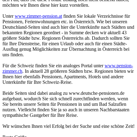
möchten wir Ihnen diese hier kurz vorstellen.
Unter
www.zimmer-pension.at
finden Sie lokale Verzeichnisse für
Pensionen, Ferienwohnungen etc. in Österreich. Wie bei unseren
Deutschland-Seiten sind auch hier die Unterkünfte nach Städten und
bekannten Regionen geordnet - in Summe decken wir aktuell 43
größere Städte bzw. Regionen Österreichs ab. Dadurch sollten Sie
für Ihre Dienstreise, für einen Urlaub oder auch für einen Städte-
Ausflug genug Möglichkeiten zur Übernachtung in Österreich bei
uns finden.
Für die Schweiz finden Sie ein analoges Portal unter
www.pension-
zimmer.ch
. In aktuell 28 größeren Städten bzw. Regionen bieten wir
Ihnen hier ebenfalls Pensionen, Apartments, Hotels und andere
Unterkünfte für Ihre Schweiz-Reise.
Beide Seiten sind dabei analog zu www.deutsche-pensionen.de
aufgebaut, wodurch Sie sich schnell zurechtfinden werden, wenn
Sie bereits unsere Seiten für Pensionen in und um Bad Salzuflen
nutzen. Vielleicht finden Sie ja so auch in unseren Nachbarstaaten
sympathische Gastgeber für Ihre Reise.
Wir wünschen Ihnen viel Erfolg bei der Suche und eine schöne Zeit!