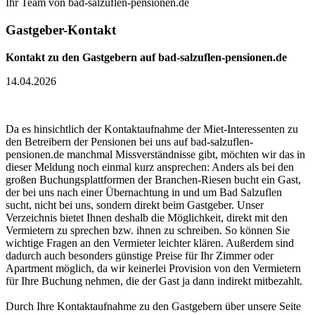
Ihr Team von bad-salzuflen-pensionen.de
Gastgeber-Kontakt
Kontakt zu den Gastgebern auf bad-salzuflen-pensionen.de
14.04.2026
Da es hinsichtlich der Kontaktaufnahme der Miet-Interessenten zu
den Betreibern der Pensionen bei uns auf bad-salzuflen-
pensionen.de manchmal Missverständnisse gibt, möchten wir das in
dieser Meldung noch einmal kurz ansprechen: Anders als bei den
großen Buchungsplattformen der Branchen-Riesen bucht ein Gast,
der bei uns nach einer Übernachtung in und um Bad Salzuflen
sucht, nicht bei uns, sondern direkt beim Gastgeber. Unser
Verzeichnis bietet Ihnen deshalb die Möglichkeit, direkt mit den
Vermietern zu sprechen bzw. ihnen zu schreiben. So können Sie
wichtige Fragen an den Vermieter leichter klären. Außerdem sind
dadurch auch besonders günstige Preise für Ihr Zimmer oder
Apartment möglich, da wir keinerlei Provision von den Vermietern
für Ihre Buchung nehmen, die der Gast ja dann indirekt mitbezahlt.
Durch Ihre Kontaktaufnahme zu den Gastgebern über unsere Seite