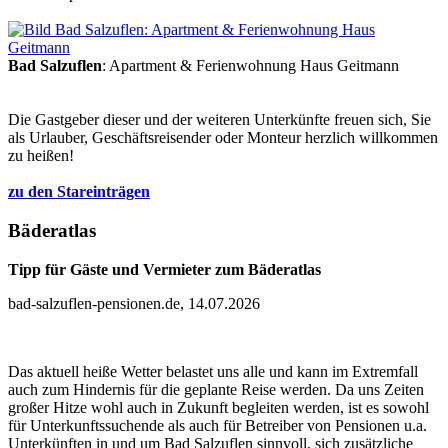
Bad Salzuflen
: Apartment & Ferienwohnung Haus Geitmann
Die Gastgeber dieser und der weiteren Unterkünfte freuen sich, Sie
als Urlauber, Geschäftsreisender oder Monteur herzlich willkommen
zu heißen!
zu den Stareinträgen
Bäderatlas
Tipp für Gäste und Vermieter zum Bäderatlas
bad-salzuflen-pensionen.de, 14.07.2026
Das aktuell heiße Wetter belastet uns alle und kann im Extremfall
auch zum Hindernis für die geplante Reise werden. Da uns Zeiten
großer Hitze wohl auch in Zukunft begleiten werden, ist es sowohl
für Unterkunftssuchende als auch für Betreiber von Pensionen u.a.
Unterkünften in und um Bad Salzuflen sinnvoll, sich zusätzliche