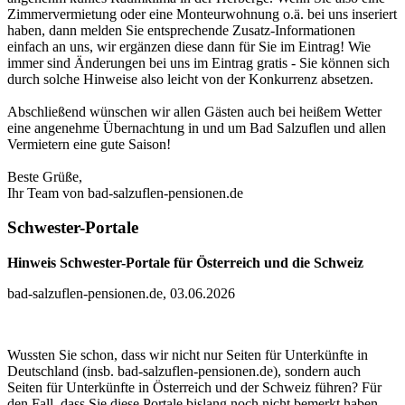
Zimmervermietung oder eine Monteurwohnung o.ä. bei uns inseriert
haben, dann melden Sie entsprechende Zusatz-Informationen
einfach an uns, wir ergänzen diese dann für Sie im Eintrag! Wie
immer sind Änderungen bei uns im Eintrag gratis - Sie können sich
durch solche Hinweise also leicht von der Konkurrenz absetzen.
Abschließend wünschen wir allen Gästen auch bei heißem Wetter
eine angenehme Übernachtung in und um Bad Salzuflen und allen
Vermietern eine gute Saison!
Beste Grüße,
Ihr Team von bad-salzuflen-pensionen.de
Schwester-Portale
Hinweis Schwester-Portale für Österreich und die Schweiz
bad-salzuflen-pensionen.de, 03.06.2026
Wussten Sie schon, dass wir nicht nur Seiten für Unterkünfte in
Deutschland (insb. bad-salzuflen-pensionen.de), sondern auch
Seiten für Unterkünfte in Österreich und der Schweiz führen? Für
den Fall, dass Sie diese Portale bislang noch nicht bemerkt haben,