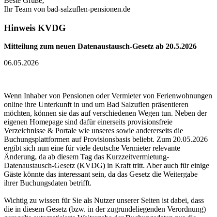
Beste Grüße,
Ihr Team von bad-salzuflen-pensionen.de
Hinweis KVDG
Mitteilung zum neuen Datenaustausch-Gesetz ab 20.5.2026
06.05.2026
Wenn Inhaber von Pensionen oder Vermieter von Ferienwohnungen
online ihre Unterkunft in und um Bad Salzuflen präsentieren
möchten, können sie das auf verschiedenen Wegen tun. Neben der
eigenen Homepage sind dafür einerseits provisionsfreie
Verzeichnisse & Portale wie unseres sowie andererseits die
Buchungsplattformen auf Provisionsbasis beliebt. Zum 20.05.2026
ergibt sich nun eine für viele deutsche Vermieter relevante
Änderung, da ab diesem Tag das Kurzzeitvermietung-
Datenaustausch-Gesetz (KVDG) in Kraft tritt. Aber auch für einige
Gäste könnte das interessant sein, da das Gesetz die Weitergabe
ihrer Buchungsdaten betrifft.
Wichtig zu wissen für Sie als Nutzer unserer Seiten ist dabei, dass
die in diesem Gesetz (bzw. in der zugrundeliegenden Verordnung)