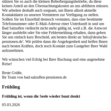
stützen Sie so auch die kleinen Beherbergungsbetriebe, da diese
keinen Anteil an den Übernachtungskosten an uns abführen müssen.
Wir arbeiten deshalb auch sorgsam, um Ihnen allzeit aktuelle
Kontaktdaten zu unseren Vermietern zur Verfügung zu stellen.
Sollten Sie im Einzelfall dennoch vermuten, dass eine bestimmte
Telefonnummer oder E-Mail-Adresse einer Unterkunft in und um
Bad Salzuflen vielleicht nicht mehr gültig ist, weil z.B. die Antwort
länger ausbleibt oder Sie eine Fehlermeldung erhalten, dann geben
Sie uns einfach kurz Bescheid, am besten direkt an 'info@deutsche-
pensionen.de'. Wir prüfen dann die Angelegenheit und helfen Ihnen
nach besten Kräften, doch noch Kontakt zum Gastgeber Ihrer Wahl
aufzunehmen.
Wir wünschen viel Erfolg bei Ihrer Buchung und eine angenehme
Reise!
Beste Grüße,
Ihr Team von bad-salzuflen-pensionen.de
Frühling
Frühling ist, wenn die Seele wieder bunt denkt
05.03.2026