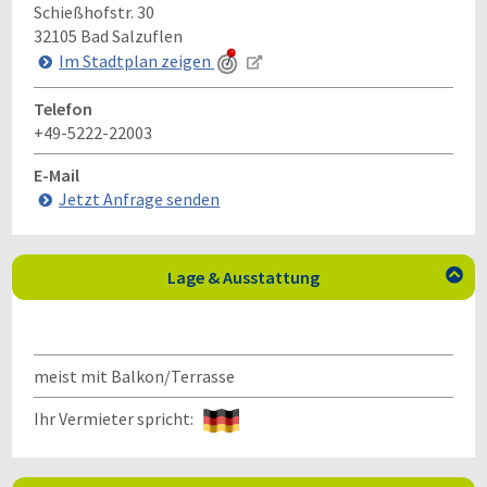
Schießhofstr. 30
32105
Bad Salzuflen
Im Stadtplan zeigen
Telefon
+49-5222-22003
E-Mail
Jetzt Anfrage senden
Lage & Ausstattung

meist mit Balkon/Terrasse
Ihr Vermieter spricht: