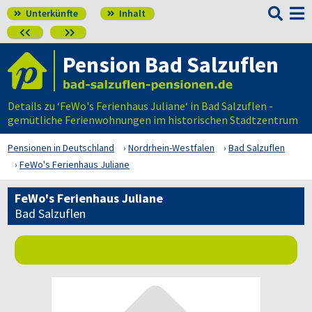

Unterkünfte
Inhalt




Pension Bad Salzuflen
Details zu ‘FeWo's Ferienhaus Juliane‘ in Bad Salzuflen -
gemütliche Ferienwohnungen im historischen Stadtzentrum
Pensionen in Deutschland
Nordrhein-Westfalen
Bad Salzuflen
FeWo's Ferienhaus Juliane
FeWo's Ferienhaus Juliane
Bad Salzuflen
Jetzt unverbindlich anfragen!