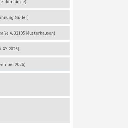
re-domain.de)
ohnung Müller)
traße 4, 32105 Musterhausen)
5-XY-2026)
ezember 2026)