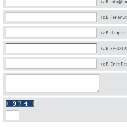
(z.B. info@ih
(z.B. Ferienw
(z.B. Haupts
(z.B. XP-3210
(z.B. Ende D