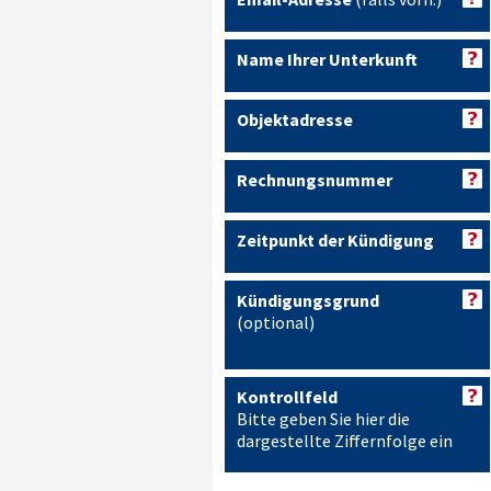
Name Ihrer Unterkunft
Objektadresse
Rechnungsnummer
Zeitpunkt der Kündigung
Kündigungsgrund
(optional)
Kontrollfeld
Bitte geben Sie hier die
dargestellte Ziffernfolge ein